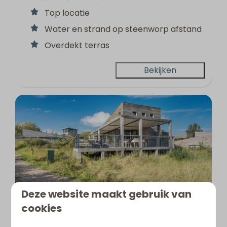
Top locatie
Water en strand op steenworp afstand
Overdekt terras
Bekijken
9,2
Deze website maakt gebruik van
cookies
Villa 24 – The Outlook | Met
Vanaf