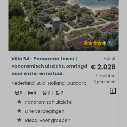
9,1
Villa 54 - Panorama tower |
Vanaf
€ 2.026
Panoramisch uitzicht, omringd
door water en natuur.
7 nachten
2 personen
Nederland, Zuid-Holland, Ouddorp
8
4
2
2
Panoramisch uitzicht
Drie verdiepingen
Ideaal voor groepen