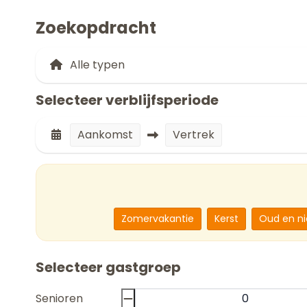
Zoekopdracht
Selecteer verblijfsperiode
Aankomst
Vertrek
Zomervakantie
Kerst
Oud en n
Selecteer gastgroep
Senioren