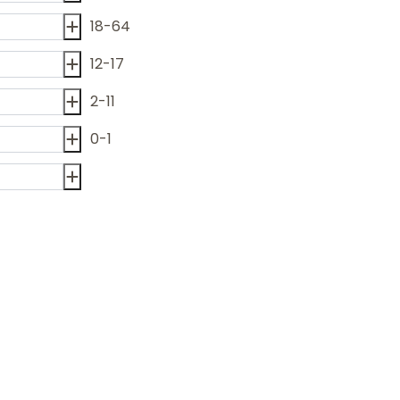
18-64
12-17
2-11
0-1