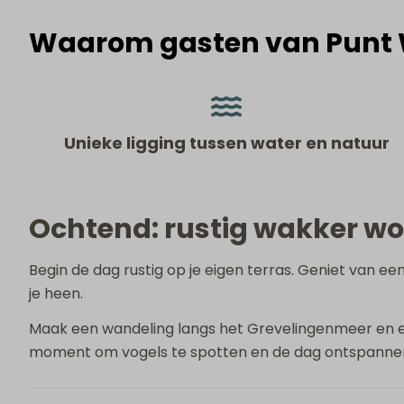
Waarom gasten van Punt
Unieke ligging tussen water en natuur
Ochtend: rustig wakker w
Begin de dag rustig op je eigen terras. Geniet van ee
je heen.
Maak een wandeling langs het Grevelingenmeer en erv
moment om vogels te spotten en de dag ontspannen