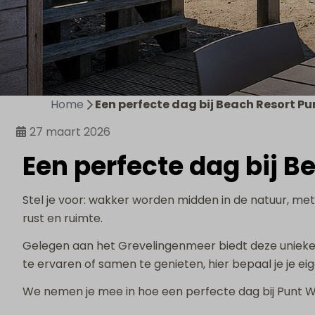
Home
Een perfecte dag bij Beach Resort P
27 maart 2026
Een perfecte dag bij B
Stel je voor: wakker worden midden in de natuur, me
rust en ruimte.
Gelegen aan het Grevelingenmeer biedt deze unieke l
te ervaren of samen te genieten, hier bepaal je je e
We nemen je mee in hoe een perfecte dag bij Punt We