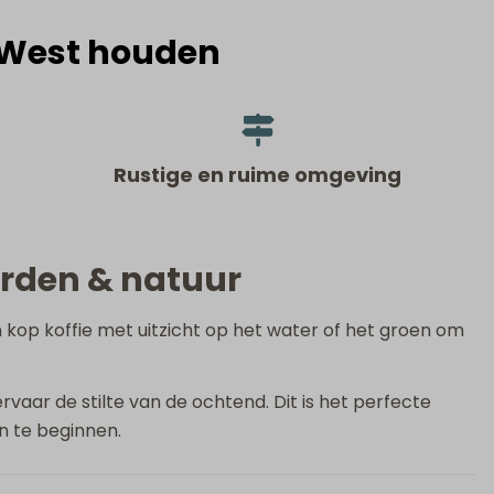
 West houden
Rustige en ruime omgeving
orden & natuur
n kop koffie met uitzicht op het water of het groen om
aar de stilte van de ochtend. Dit is het perfecte
 te beginnen.