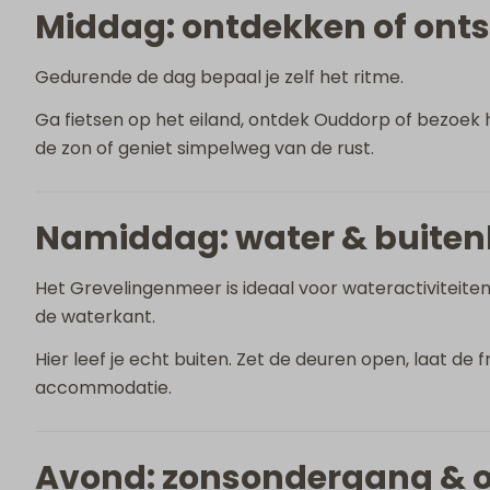
Middag: ontdekken of on
Gedurende de dag bepaal je zelf het ritme.
Ga fietsen op het eiland, ontdek Ouddorp of bezoek het 
de zon of geniet simpelweg van de rust.
Namiddag: water & buiten
Het Grevelingenmeer is ideaal voor wateractivitei
de waterkant.
Hier leef je echt buiten. Zet de deuren open, laat de f
accommodatie.
Avond: zonsondergang & 