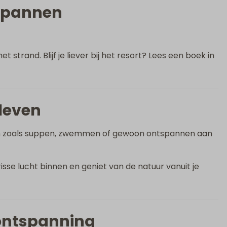
tspannen
strand. Blijf je liever bij het resort? Lees een boek in
leven
ten zoals suppen, zwemmen of gewoon ontspannen aan
risse lucht binnen en geniet van de natuur vanuit je
ontspanning