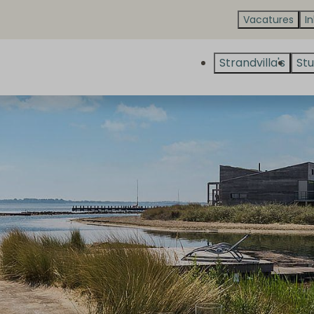
Vacatures
I
Strandvilla's
Stu