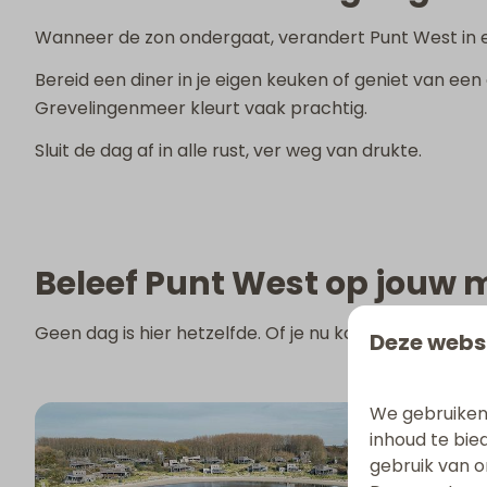
Wanneer de zon ondergaat, verandert Punt West in ee
Bereid een diner in je eigen keuken of geniet van ee
Grevelingenmeer kleurt vaak prachtig.
Sluit de dag af in alle rust, ver weg van drukte.
Beleef Punt West op jouw 
Geen dag is hier hetzelfde. Of je nu komt voor rust, n
Deze webs
We gebruiken
inhoud te bie
gebruik van o