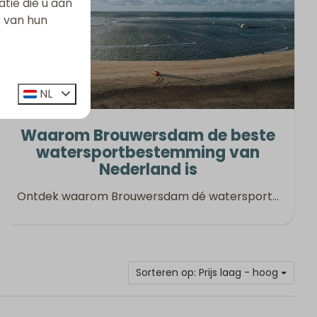
ie die u aan
k van hun
NL
Waarom Brouwersdam de beste
watersportbestemming van
Nederland is
Ontdek waarom Brouwersdam dé watersport
…
Sorteren op: Prijs laag - hoog