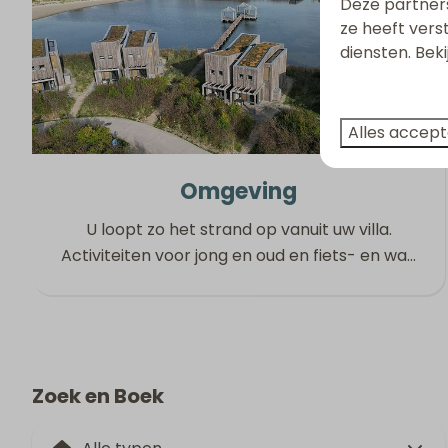
Deze partner
ze heeft vers
diensten. Bek
Alles accep
Omgeving
U loopt zo het strand op vanuit uw villa.
Activiteiten voor jong en oud en fiets- en wa
…
Zoek en Boek