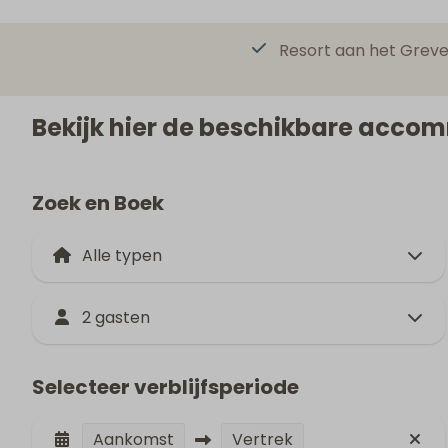
Resort aan het Grev
Bekijk hier de beschikbare acco
Zoek en Boek
2 gasten
Selecteer verblijfsperiode
Aankomst
Vertrek