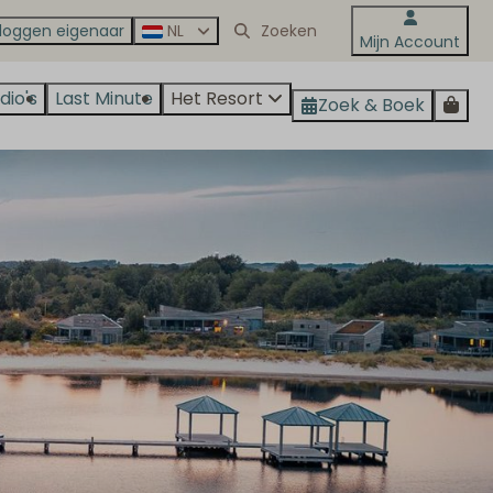
nloggen eigenaar
NL
Mijn Account
dio's
Last Minute
Het Resort
Zoek & Boek