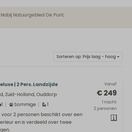
Nabij Natuurgebied De Punt
Sorteren op: Prijs laag - hoog
eluxe | 2 Pers. Landzijde
Vanaf
€ 249
d, Zuid-Holland, Ouddorp
1 nacht
1
Sommige
1
2 personen
o voor 2 personen beschikt over een
interieur en is verdeeld over twee
ngen.