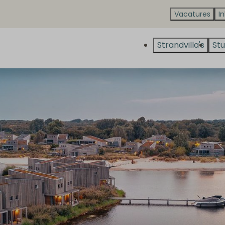
Vacatures
I
Strandvilla's
Stu