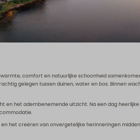
 warmte, comfort en natuurlijke schoonheid samenkomen vo
, prachtig gelegen tussen duinen, water en bos. Binnen wac
lucht en het adembenemende uitzicht. Na een dag heerlijk
accommodatie.
g en het creëren van onvergetelijke herinneringen midden