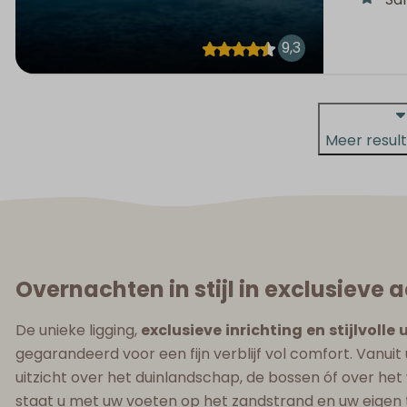
9,3
Meer resul
Overnachten in stijl in exclusiev
De unieke ligging,
exclusieve
inrichting
en
stijlvolle
u
gegarandeerd voor een fijn verblijf vol comfort. Vanuit 
uitzicht over het duinlandschap, de bossen óf over h
staat u met uw voeten op het zandstrand en uw eigen 