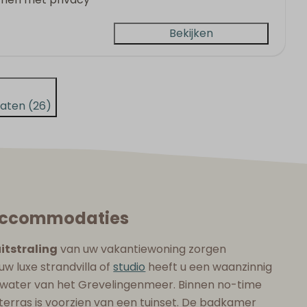
Bekijken
taten (26)
e accommodaties
itstraling
van uw vakantiewoning zorgen
uw luxe strandvilla of
studio
heeft u een waanzinnig
et water van het Grevelingenmeer. Binnen no-time
terras is voorzien van een tuinset. De badkamer