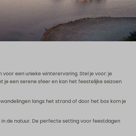
or een unieke winterervaring. Stel je voor: je
ht je een serene sfeer en kan het feestelijke seizoen
e wandelingen langs het strand of door het bos kom je
 in de natuur. De perfecte setting voor feestdagen