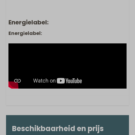
Energielabel:
Energielabel:
Beschikbaarheid en prijs