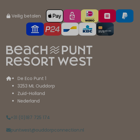
Veilig betalen
De Eco Punt 1
3253 ML Ouddorp
Zuid-Holland
Nederland
+31 (0)187 725 174
puntwest@ouddorpconnection.nl