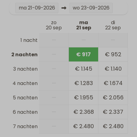
ma
21-09-2026
wo
23-09-2026
zo
ma
di
20 sep
21 sep
22 sep
—
—
—
1 nacht
—
€ 917
€ 952
2 nachten
—
€ 1.145
€ 1.140
3 nachten
—
€ 1.283
€ 1.674
4 nachten
—
€ 1.955
€ 2.056
5 nachten
—
€ 2.368
€ 2.337
6 nachten
—
€ 2.480
€ 2.480
7 nachten