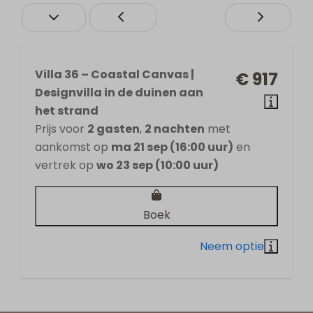
Villa 36 – Coastal Canvas |
€ 917
Designvilla in de duinen aan
het strand
Prijs voor
2 gasten
,
2 nachten
met
aankomst op
ma 21 sep (16:00 uur)
en
vertrek op
wo 23 sep (10:00 uur)
Boek