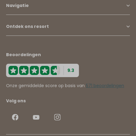
Navigatie
Ontdek ons resort
Beoordelingen
9.3
Onze gemiddelde score op basis van
571 beoordelingen
Volg ons