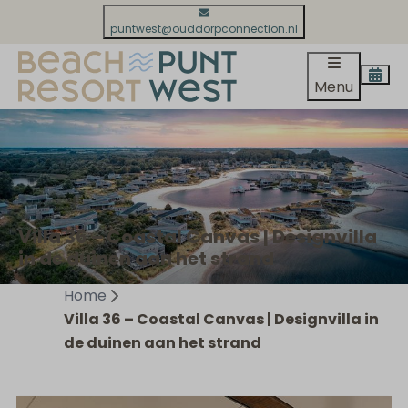
puntwest@ouddorpconnection.nl
Menu
Villa 36 – Coastal Canvas | Designvilla
in de duinen aan het strand
Home
Villa 36 – Coastal Canvas | Designvilla in
de duinen aan het strand