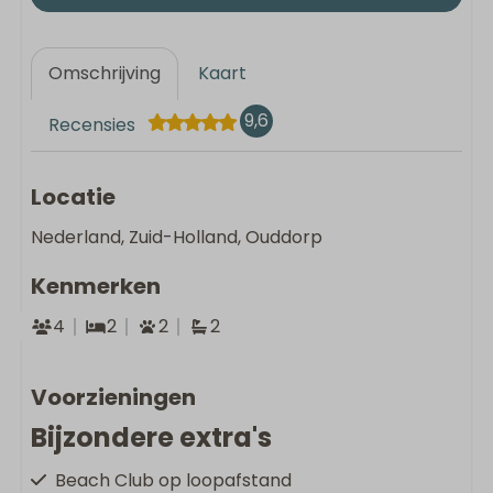
Omschrijving
Kaart
9,6
Recensies
Locatie
Nederland, Zuid-Holland, Ouddorp
Kenmerken
4
2
2
2
Voorzieningen
Bijzondere extra's
Beach Club op loopafstand