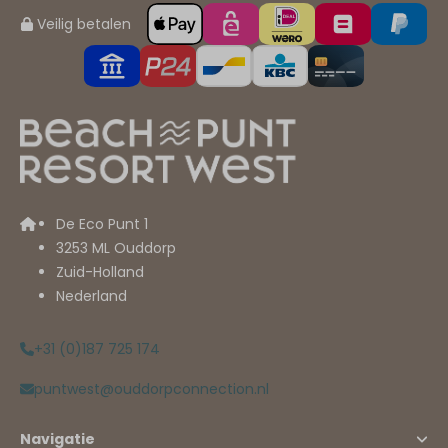
Veilig betalen
De Eco Punt 1
3253 ML Ouddorp
Zuid-Holland
Nederland
+31 (0)187 725 174
puntwest@ouddorpconnection.nl
Navigatie