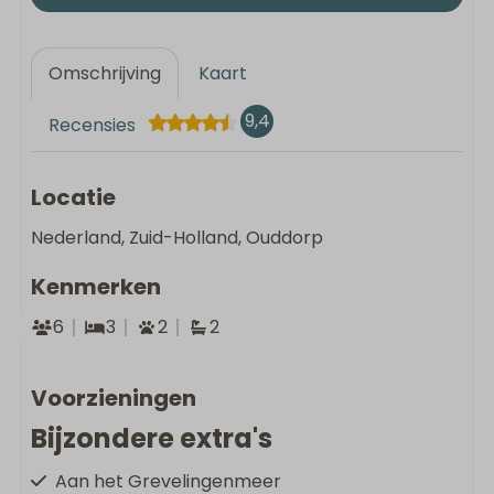
Omschrijving
Kaart
9,4
Recensies
Locatie
Nederland, Zuid-Holland, Ouddorp
Kenmerken
6
3
2
2
Voorzieningen
Bijzondere extra's
Aan het Grevelingenmeer