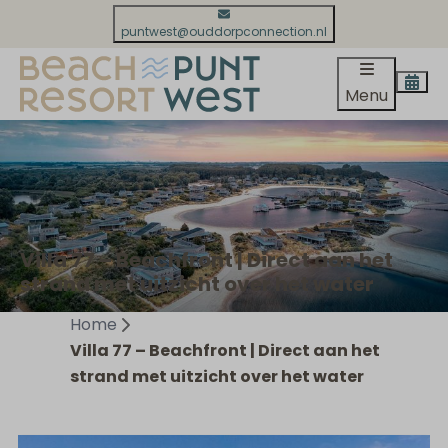
puntwest@ouddorpconnection.nl
Menu
Villa 77 – Beachfront | Direct aan het
strand met uitzicht over het water
Home
Villa 77 – Beachfront | Direct aan het
strand met uitzicht over het water