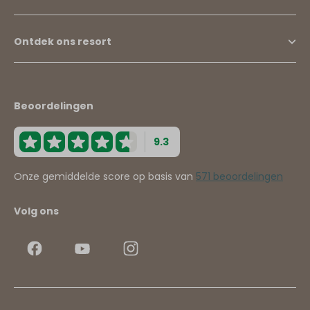
Ontdek ons resort
Beoordelingen
9.3
Onze gemiddelde score op basis van
571 beoordelingen
Volg ons