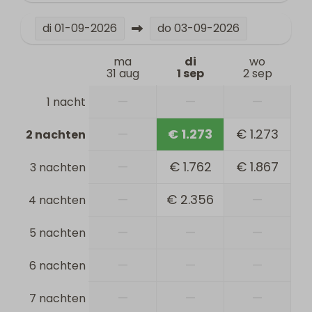
di
01-09-2026
do
03-09-2026
ma
di
wo
31 aug
1 sep
2 sep
—
—
—
1 nacht
—
€ 1.273
€ 1.273
2 nachten
—
€ 1.762
€ 1.867
3 nachten
—
€ 2.356
—
4 nachten
—
—
—
5 nachten
—
—
—
6 nachten
—
—
—
7 nachten