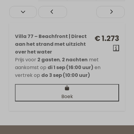
Villa 77 – Beachfront | Direct
€ 1.273
aan het strand met uitzicht
over het water
Prijs voor
2 gasten
,
2 nachten
met
aankomst op
di 1 sep (16:00 uur)
en
vertrek op
do 3 sep (10:00 uur)
Boek