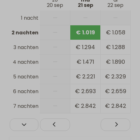
20 sep
21 sep
22 sep
—
—
—
1 nacht
—
€ 1.019
€ 1.058
2 nachten
—
€ 1.294
€ 1.288
3 nachten
—
€ 1.471
€ 1.890
4 nachten
—
€ 2.221
€ 2.329
5 nachten
—
€ 2.693
€ 2.659
6 nachten
—
€ 2.842
€ 2.842
7 nachten