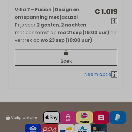
Villa 7 – Fusion | Design en
€ 1.019
ontspanning met jacuzzi
Prijs voor
2 gasten
,
2 nachten
met aankomst op
ma 21 sep (16:00 uur)
en
vertrek op
wo 23 sep (10:00 uur)
Boek
Veilig betalen