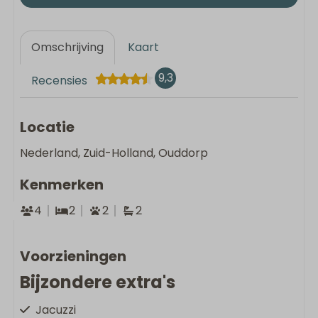
Omschrijving
Kaart
9,3
Recensies
Locatie
Nederland, Zuid-Holland, Ouddorp
Kenmerken
4
2
2
2
Voorzieningen
Bijzondere extra's
Jacuzzi