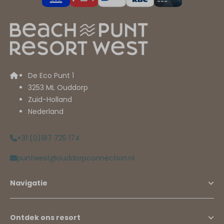
De Eco Punt 1
3253 ML Ouddorp
Zuid-Holland
Nederland
+31 (0)187 725 174
puntwest@ouddorpconnection.nl
Navigatie
Ontdek ons resort