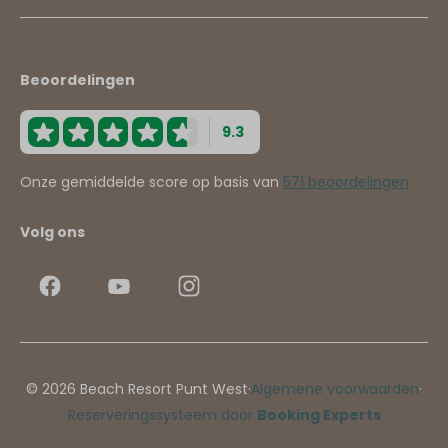
Beoordelingen
9.3
Onze gemiddelde score op basis van
571 beoordelingen
Volg ons
© 2026 Beach Resort Punt West
·
Algemene voorwaarden
·
Reserveringssysteem door
Booking Experts