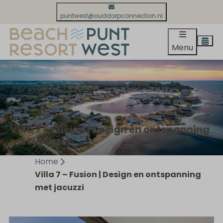
puntwest@ouddorpconnection.nl
Menu
Villa 7 – Fusion | Design en ontspanning
met jacuzzi
Home
Villa 7 – Fusion | Design en ontspanning
met jacuzzi