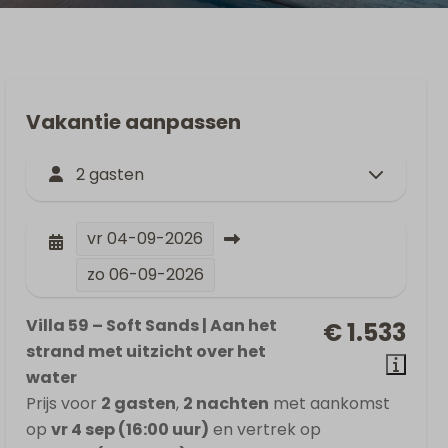
Vakantie aanpassen
2 gasten
vr
04-09-2026
zo
06-09-2026
Villa 59 – Soft Sands | Aan het
€ 1.533
strand met uitzicht over het
water
Prijs voor
2 gasten
,
2 nachten
met aankomst
op
vr 4 sep (16:00 uur)
en vertrek op