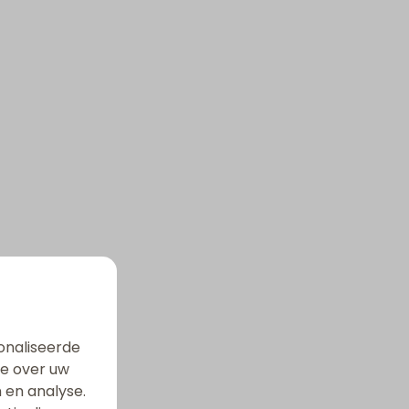
onaliseerde
ie over uw
 en analyse.