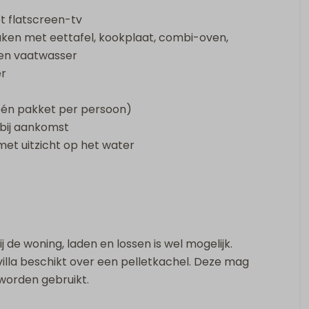
 flatscreen-tv
euken met eettafel, kookplaat, combi-oven,
en vaatwasser
r
én pakket per persoon)
ij aankomst
et uitzicht op het water
 de woning, laden en lossen is wel mogelijk.
 villa beschikt over een pelletkachel. Deze mag
t worden gebruikt.