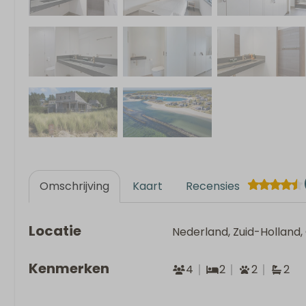
Omschrijving
Kaart
Recensies
Locatie
Nederland, Zuid-Holland
Kenmerken
4
2
2
2