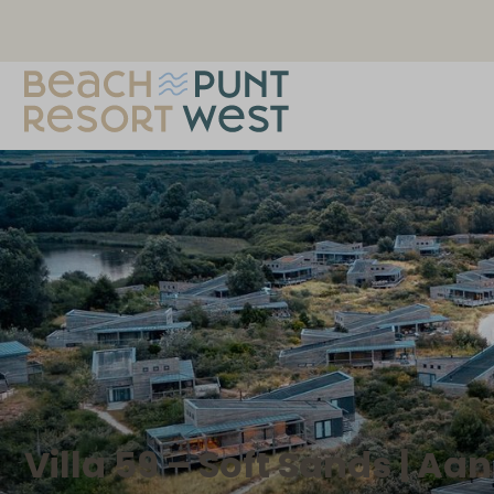
Villa 59 – Soft Sands | Aa