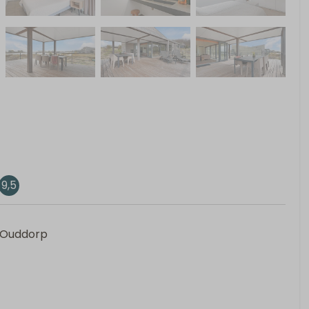
9,5
, Ouddorp