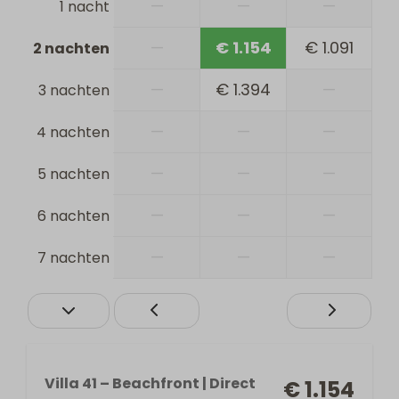
—
—
—
1 nacht
—
€ 1.154
€ 1.091
2 nachten
—
€ 1.394
—
3 nachten
—
—
—
4 nachten
—
—
—
5 nachten
—
—
—
6 nachten
—
—
—
7 nachten
Villa 41 – Beachfront | Direct
€ 1.154