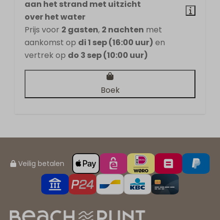
aan het strand met uitzicht
over het water
Prijs voor
2 gasten
,
2 nachten
met
aankomst op
di 1 sep (16:00 uur)
en
vertrek op
do 3 sep (10:00 uur)
Boek
Veilig betalen