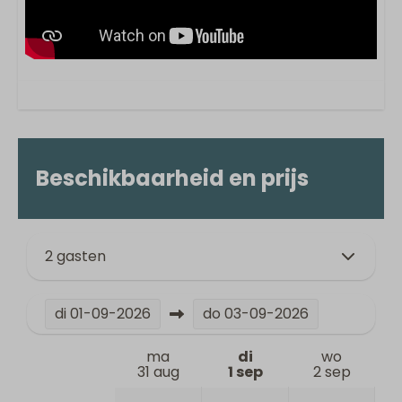
Beschikbaarheid en prijs
2 gasten
di
01-09-2026
do
03-09-2026
ma
di
wo
31 aug
1 sep
2 sep