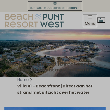
puntwest@ouddorpconnection.nl
Menu
Villa 41 – Beachfront | Direct aan het
strand met uitzicht over het water
Home
Villa 41 – Beachfront | Direct aan het
strand met uitzicht over het water