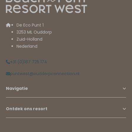
De Eco Punt 1
3253 ML Ouddorp
Zuid-Holland
Nederland
+31 (0)187 725 174
puntwest@ouddorpconnection.nl
Navigatie
Ontdek ons resort