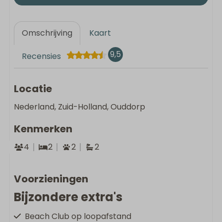
Omschrijving
Kaart
9,5
Recensies
Locatie
Nederland, Zuid-Holland, Ouddorp
Kenmerken
4
2
2
2
Voorzieningen
Bijzondere extra's
Beach Club op loopafstand