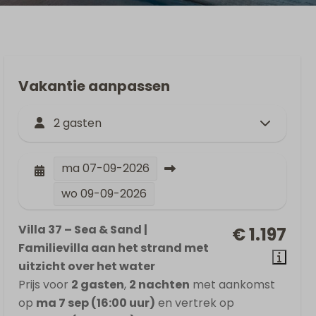
Vakantie aanpassen
2 gasten
ma
07-09-2026
wo
09-09-2026
Villa 37 – Sea & Sand |
€ 1.197
Familievilla aan het strand met
uitzicht over het water
Prijs voor
2 gasten
,
2 nachten
met aankomst
op
ma 7 sep (16:00 uur)
en vertrek op