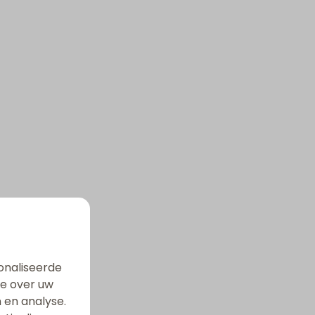
onaliseerde
ie over uw
 en analyse.