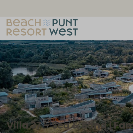
Villa 37 – Sea & Sand | Fa