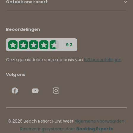
Ontdek ons resort
Beoordelingen
9.3
Onze gemiddelde score op basis van
571 beoordelingen
Volg ons
© 2026 Beach Resort Punt West
·
Algemene voorwaarden
·
Reserveringssysteem door
Booking Experts