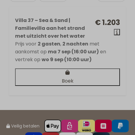
Villa 37 – Sea & Sand |
€ 1.203
Familievilla aan het strand
met uitzicht over het water
Prijs voor
2 gasten
,
2 nachten
met
aankomst op
ma 7 sep (16:00 uur)
en
vertrek op
wo 9 sep (10:00 uur)
Boek
Veilig betalen