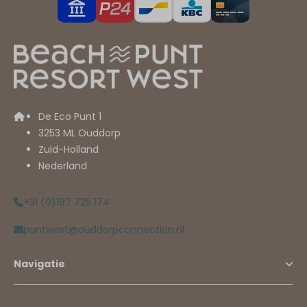
De Eco Punt 1
3253 ML Ouddorp
Zuid-Holland
Nederland
+31 (0)187 725 174
puntwest@ouddorpconnection.nl
Navigatie