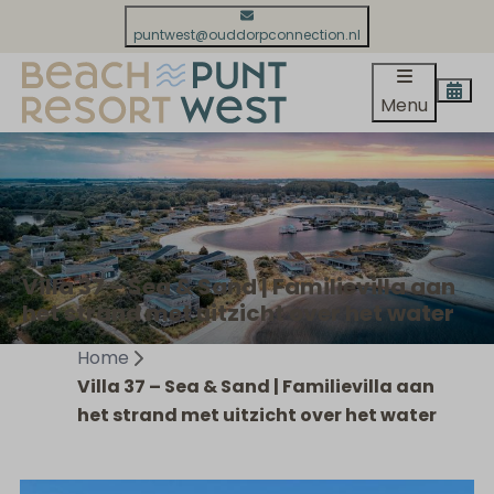
puntwest@ouddorpconnection.nl
Menu
Villa 37 – Sea & Sand | Familievilla aan
het strand met uitzicht over het water
Home
Villa 37 – Sea & Sand | Familievilla aan
het strand met uitzicht over het water