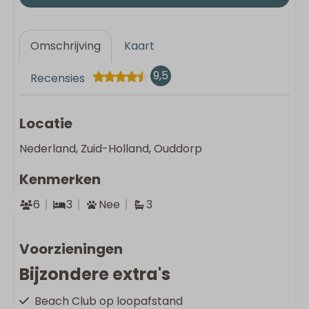
Omschrijving
Kaart
9,5
Recensies
Locatie
Nederland, Zuid-Holland, Ouddorp
Kenmerken
6
3
Nee
3
Voorzieningen
Bijzondere extra's
Beach Club op loopafstand