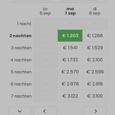
zo
ma
di
6 sep
7 sep
8 sep
—
—
—
1 nacht
—
€ 1.203
€ 1.268
2 nachten
—
€ 1.541
€ 1.529
3 nachten
—
€ 1.732
€ 2.100
4 nachten
—
€ 2.570
€ 2.599
5 nachten
—
€ 2.978
€ 2.919
6 nachten
—
€ 3.122
€ 3.100
7 nachten