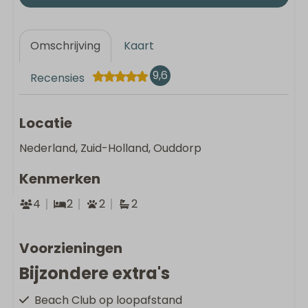
Omschrijving
Kaart
9,6
Recensies
Locatie
Nederland, Zuid-Holland, Ouddorp
Kenmerken
4
2
2
2
Voorzieningen
Bijzondere extra's
Beach Club op loopafstand