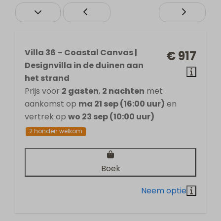
Villa 36 – Coastal Canvas |
€ 917
Designvilla in de duinen aan
het strand
Prijs voor
2 gasten
,
2 nachten
met
aankomst op
ma 21 sep (16:00 uur)
en
vertrek op
wo 23 sep (10:00 uur)
2 honden welkom
Boek