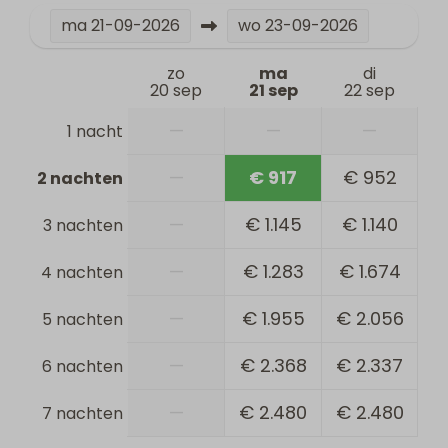
ma
21-09-2026
wo
23-09-2026
zo
ma
di
20 sep
21 sep
22 sep
—
—
—
1 nacht
—
€ 917
€ 952
2 nachten
—
€ 1.145
€ 1.140
3 nachten
—
€ 1.283
€ 1.674
4 nachten
—
€ 1.955
€ 2.056
5 nachten
—
€ 2.368
€ 2.337
6 nachten
—
€ 2.480
€ 2.480
7 nachten