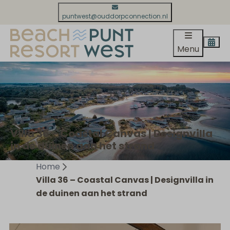
puntwest@ouddorpconnection.nl
Menu
Villa 36 – Coastal Canvas | Designvilla
in de duinen aan het strand
Home
Villa 36 – Coastal Canvas | Designvilla in
de duinen aan het strand