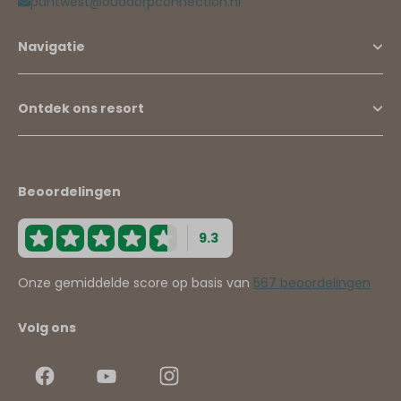
puntwest@ouddorpconnection.nl
Navigatie
Ontdek ons resort
Beoordelingen
9.3
Onze gemiddelde score op basis van
567 beoordelingen
Volg ons