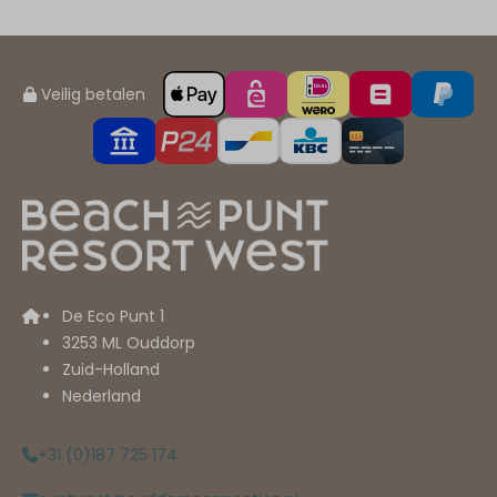
Veilig betalen
De Eco Punt 1
3253 ML Ouddorp
Zuid-Holland
Nederland
+31 (0)187 725 174