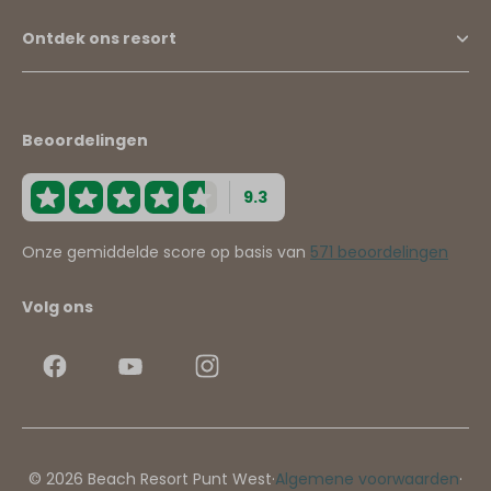
Ontdek ons resort
Beoordelingen
9.3
Onze gemiddelde score op basis van
571 beoordelingen
Volg ons
© 2026 Beach Resort Punt West
·
Algemene voorwaarden
·