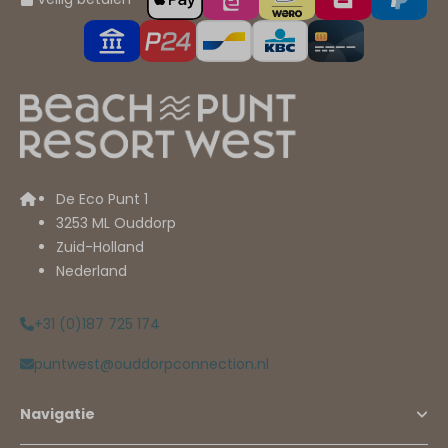
De Eco Punt 1
3253 ML Ouddorp
Zuid-Holland
Nederland
+31 (0)187 725 174
puntwest@ouddorpconnection.nl
Navigatie