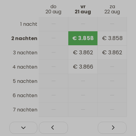
do
vr
za
20 aug
21 aug
22 aug
—
—
—
1 nacht
—
€ 3.858
€ 3.858
2 nachten
—
€ 3.862
€ 3.862
3 nachten
—
€ 3.866
—
4 nachten
—
—
—
5 nachten
—
—
—
6 nachten
—
—
—
7 nachten