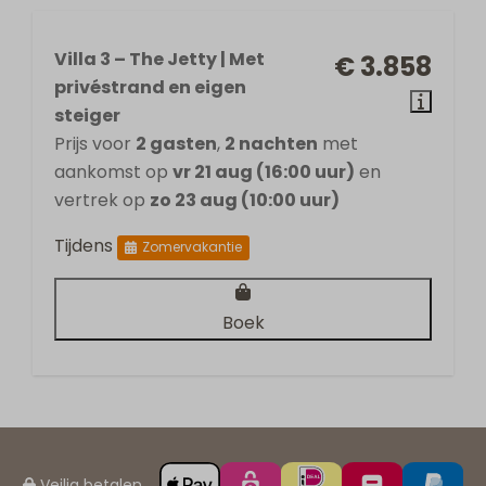
Villa 3 – The Jetty | Met
€ 3.858
privéstrand en eigen
steiger
Prijs voor
2 gasten
,
2 nachten
met
aankomst op
vr 21 aug (16:00 uur)
en
vertrek op
zo 23 aug (10:00 uur)
Tijdens
Zomervakantie
Boek
Veilig betalen