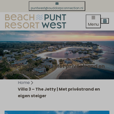
puntwest@ouddorpconnection.nl
Menu
Villa 3 – The Jetty | Met privéstrand en
eigen steiger
Home
Villa 3 – The Jetty | Met privéstrand en
eigen steiger