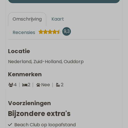
Omschrijving
Kaart
9,3
Recensies
Locatie
Nederland, Zuid-Holland, Ouddorp
Kenmerken
4
2
Nee
2
Voorzieningen
Bijzondere extra's
Beach Club op loopafstand