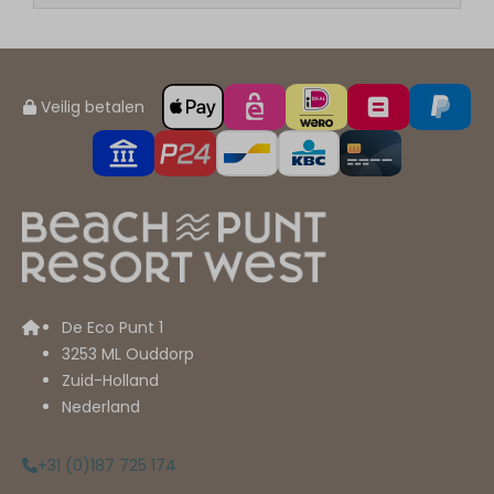
Veilig betalen
De Eco Punt 1
3253 ML Ouddorp
Zuid-Holland
Nederland
+31 (0)187 725 174