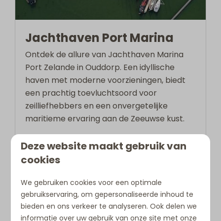
Jachthaven Port Marina
Ontdek de allure van Jachthaven Marina
Port Zelande in Ouddorp. Een idyllische
haven met moderne voorzieningen, biedt
een prachtig toevluchtsoord voor
zeilliefhebbers en een onvergetelijke
maritieme ervaring aan de Zeeuwse kust.
Deze website maakt gebruik van
Meer
cookies
We gebruiken cookies voor een optimale
gebruikservaring, om gepersonaliseerde inhoud te
In de omgeving: 3km
bieden en ons verkeer te analyseren. Ook delen we
informatie over uw gebruik van onze site met onze