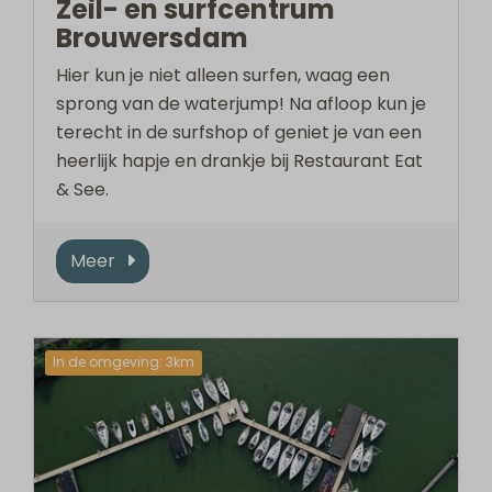
Zeil- en surfcentrum
Brouwersdam
Hier kun je niet alleen surfen, waag een
sprong van de waterjump! Na afloop kun je
terecht in de surfshop of geniet je van een
heerlijk hapje en drankje bij Restaurant Eat
& See.
Meer
In de omgeving: 3km