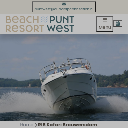
puntwest@ouddorpconnection.nl
Menu
Home
RIB Safari Brouwersdam