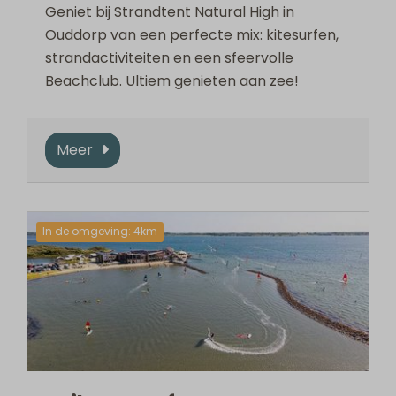
Geniet bij Strandtent Natural High in
Ouddorp van een perfecte mix: kitesurfen,
strandactiviteiten en een sfeervolle
Beachclub. Ultiem genieten aan zee!
Meer
In de omgeving: 4km