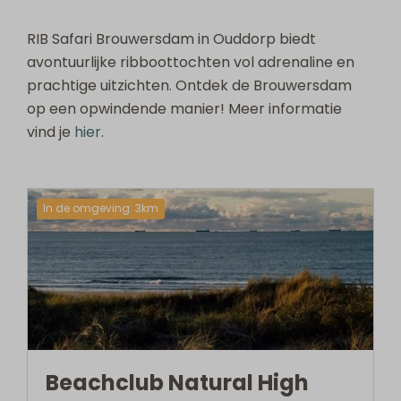
RIB Safari Brouwersdam in Ouddorp biedt
avontuurlijke ribboottochten vol adrenaline en
prachtige uitzichten. Ontdek de Brouwersdam
op een opwindende manier! Meer informatie
vind je
hier
.
In de omgeving: 3km
Beachclub Natural High