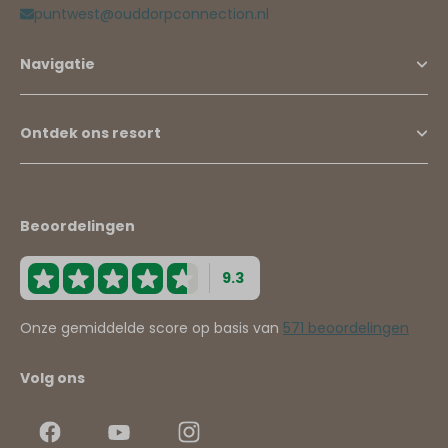
puntwest@ouddorpconnection.nl
Navigatie
Ontdek ons resort
Beoordelingen
9.3
Onze gemiddelde score op basis van
571 beoordelingen
Volg ons