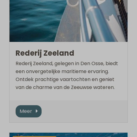
Rederij Zeeland
Rederij Zeeland, gelegen in Den Osse, biedt
een onvergetelijke maritieme ervaring.
Ontdek prachtige vaartochten en geniet
van de charme van de Zeeuwse wateren.
Meer