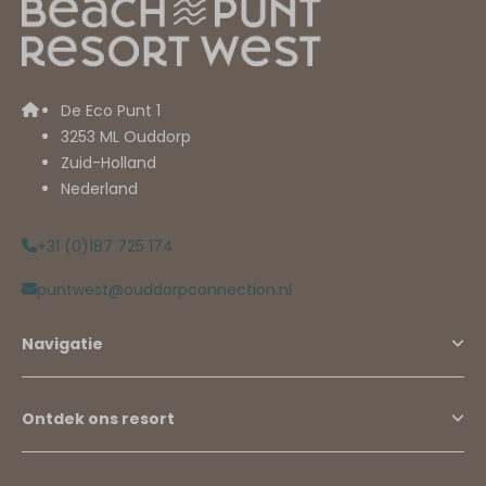
De Eco Punt 1
3253 ML Ouddorp
Zuid-Holland
Nederland
+31 (0)187 725 174
puntwest@ouddorpconnection.nl
Navigatie
Ontdek ons resort