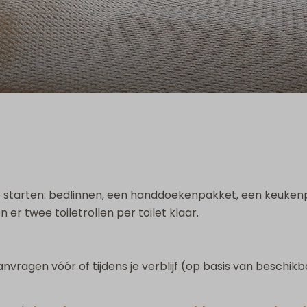
el te starten: bedlinnen, een handdoekenpakket, een keu
 er twee toiletrollen per toilet klaar.
nvragen vóór of tijdens je verblijf (op basis van beschikb