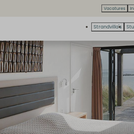
Vacatures
I
Strandvilla's
Stu