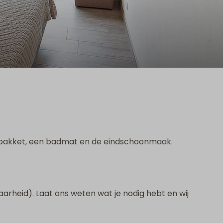
kenpakket, een badmat en de eindschoonmaak.
aarheid). Laat ons weten wat je nodig hebt en wij