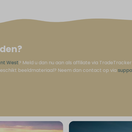
lden?
unt West
? Meld u dan nu aan als affiliate via TradeTracker.
geschikt beeldmateriaal? Neem dan contact op via
suppo