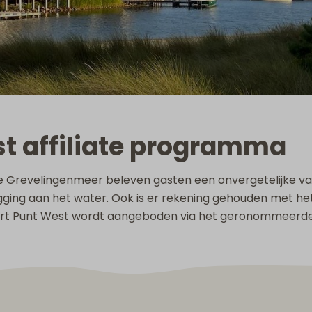
t affiliate programma
e Grevelingenmeer beleven gasten een onvergetelijke va
ligging aan het water. Ook is er rekening gehouden met het
sort Punt West wordt aangeboden via het geronommeerd