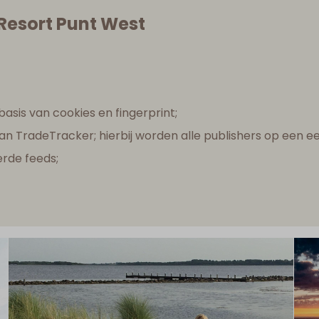
Resort Punt West
asis van cookies en fingerprint;
 TradeTracker; hierbij worden alle publishers op een eer
rde feeds;