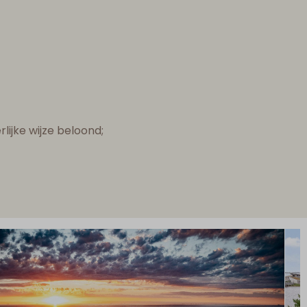
lijke wijze beloond;