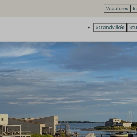
Vacatures
I
Strandvilla's
Stu