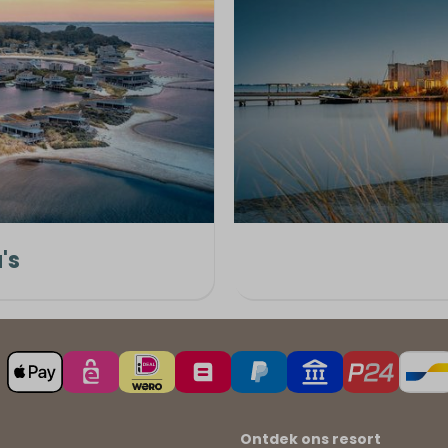
's
Ontdek ons resort